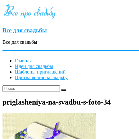
Все для свадьбы
Все для свадьбы
Главная
Идеи для свадьбы
Шаблоны приглашений
Приглашения на свадьбу
priglasheniya-na-svadbu-s-foto-34