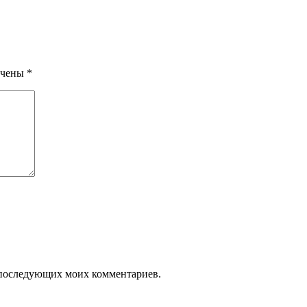
ечены
*
ля последующих моих комментариев.